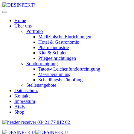
Home
Über uns
Portfolio
Medizinische Einrichtungen
Hotel & Gastronomie
Pharmaindustrie
Kita & Schulen
Pflegeeinrichtungen
Sonderreinigung
Tatort-/ Leichenfundortreinigung
Messiberäumung
Schädlingsbekämpfung
Stellenangebote
Datenschutz
Kontakt
Impressum
AGB
Shop
03421-77 812 02