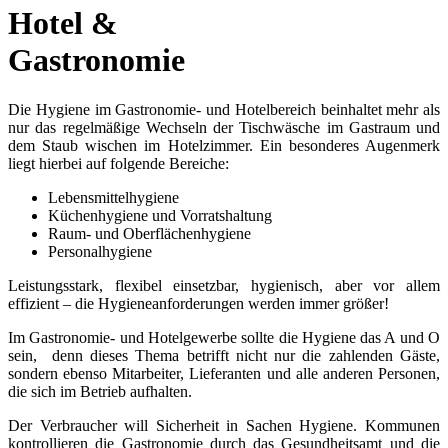
Hotel &
Gastronomie
Die Hygiene im Gastronomie- und Hotelbereich beinhaltet mehr als
nur das regelmäßige Wechseln der Tischwäsche im Gastraum und
dem Staub wischen im Hotelzimmer. Ein besonderes Augenmerk
liegt hierbei auf folgende Bereiche:
Lebensmittelhygiene
Küchenhygiene und Vorratshaltung
Raum- und Oberflächenhygiene
Personalhygiene
Leistungsstark, flexibel einsetzbar, hygienisch, aber vor allem
effizient – die Hygieneanforderungen werden immer größer!
Im Gastronomie- und Hotelgewerbe sollte die Hygiene das A und O
sein, denn dieses Thema betrifft nicht nur die zahlenden Gäste,
sondern ebenso Mitarbeiter, Lieferanten und alle anderen Personen,
die sich im Betrieb aufhalten.
Der Verbraucher will Sicherheit in Sachen Hygiene. Kommunen
kontrollieren die Gastronomie durch das Gesundheitsamt und die