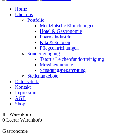
Home
Über uns
Portfolio
Medizinische Einrichtungen
Hotel & Gastronomie
Pharmaindustrie
Kita & Schulen
Pflegeeinrichtungen
Sonderreinigung
Tatort-/ Leichenfundortreinigung
Messiberäumung
Schädlingsbekämpfung
Stellenangebote
Datenschutz
Kontakt
Impressum
AGB
Shop
Ihr Warenkorb
0
Leerer Warenkorb
Gastronomie